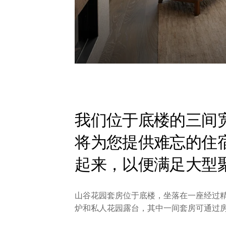
我们位于底楼的三间
将为您提供难忘的住
起来，以便满足大型
山谷花园套房位于底楼，坐落在一座经过
炉和私人花园露台，其中一间套房可通过