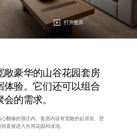
打开图库
宽敞豪华的山谷花园套房
宿体验。它们还可以组合
聚会的需求。
精心翻修的酒庄内。套房内设有宽敞的起居室、壁
房间直接进入共用花园和泳池。