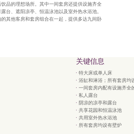
后饮品的理想场所。其中一间套房还提供设施齐全
有露台、遮阳凉亭、恒温泳池以及室外热水浴池。
内的其他客房和套房组合在一起，提供多达九间卧
关键信息
特大床或单人床
浴缸和淋浴；所有套房均
一间套房内配有设施齐全
私人露台
阴凉的凉亭和露台
共享花园和恒温泳池
共用室外热水浴池
所有套房均设有壁炉