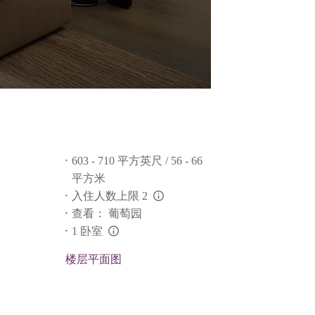
603 - 710 平方英尺 / 56 - 66
平方米
入住人数上限 2
L:Generic.Info
查看： 葡萄园
1 卧室
L:Generic.Info
楼层平面图