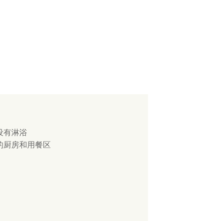
设有淋浴
的厨房和用餐区