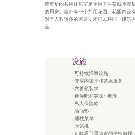
带壁炉的共用休息室是享用下午茶或晚餐
的厨房。室外有一个共用花园，花园内设
对于人数较多的家庭，还可以将同一建筑
室。
设施
可持续浴室设施
套房内咖啡和茶水服务
六善瓶装水
迷你吧和美味小吃角
私人保险箱
瑜伽垫
睡枕菜单
吹风机
可收看卫星频道的平板电视