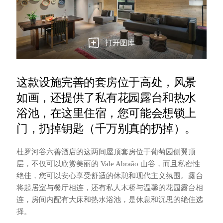
打开图库
这款设施完善的套房位于高处，风景
如画，还提供了私有花园露台和热水
浴池，在这里住宿，您可能会想锁上
门，扔掉钥匙（千万别真的扔掉）。
杜罗河谷六善酒店的这两间屋顶套房位于葡萄园侧翼顶
层，不仅可以欣赏美丽的 Vale Abraão 山谷，而且私密性
绝佳，您可以安心享受舒适的休憩和现代主义氛围。露台
将起居室与餐厅相连，还有私人木桥与温馨的花园露台相
连，房间内配有大床和热水浴池，是休息和沉思的绝佳选
择。