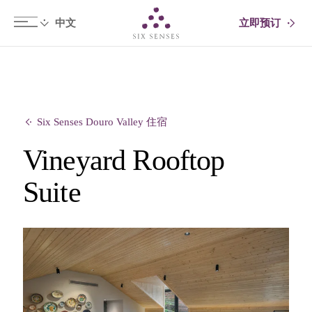
立即预订
Six senses
Six Senses Douro Valley 住宿
Vineyard Rooftop
Suite