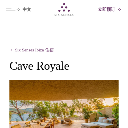
立即预订
Six senses
Six Senses Ibiza 住宿
Cave Royale