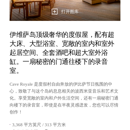
打开图库
伊维萨岛顶级奢华的度假屋，配有超
大床、大型浴室、宽敞的室内和室外
起居空间、全套酒吧和超大室外浴
缸。一扇秘密的门通往楼下的录音
室。
Cave Royale 是度假村自由奔放的伊比萨节日氛围的中
心，致敬了与这个岛屿息息相关的波西米亚音乐和艺术文
化。享受宽敞的室内和户外生活空间，还有一扇秘密门通
向楼下的录音室，即使是在半夜灵感迸发，您也可以尽情
创作！
3,368 平方英尺 / 313 平方米