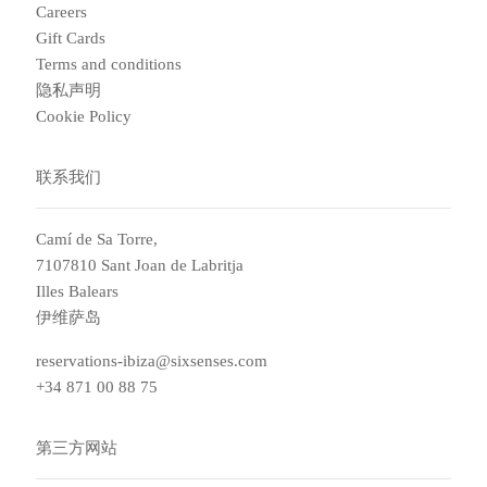
Careers
Gift Cards
Terms and conditions
隐私声明
Cookie Policy
联系我们
Camí de Sa Torre,
7107810 Sant Joan de Labritja
Illes Balears
伊维萨岛
reservations-ibiza@sixsenses.com
+34 871 00 88 75
第三方网站