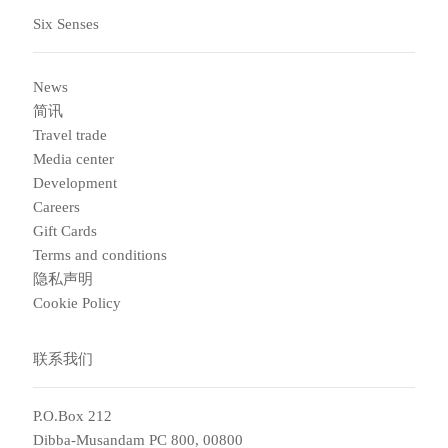
Six Senses
News
简讯
Travel trade
Media center
Development
Careers
Gift Cards
Terms and conditions
隐私声明
Cookie Policy
联系我们
P.O.Box 212
Dibba-Musandam PC 800, 00800