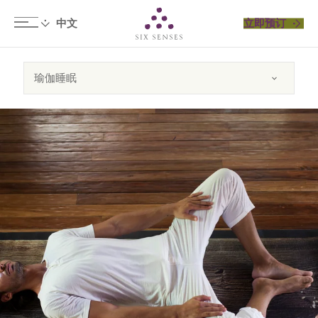
立即预订
Six senses