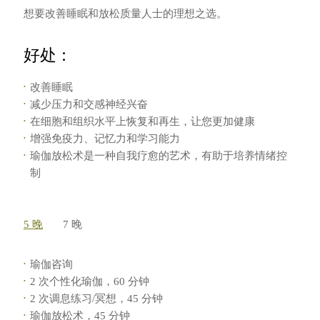
想要改善睡眠和放松质量人士的理想之选。
好处：
改善睡眠
减少压力和交感神经兴奋
在细胞和组织水平上恢复和再生，让您更加健康
增强免疫力、记忆力和学习能力
瑜伽放松术是一种自我疗愈的艺术，有助于培养情绪控
制
5 晚
7 晚
瑜伽咨询
2 次个性化瑜伽，60 分钟
2 次调息练习/冥想，45 分钟
瑜伽放松术，45 分钟