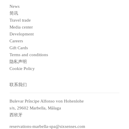
News
简讯
Travel trade
Media center
Development
Careers
Gift Cards
Terms and conditions
隐私声明
Cookie Policy
联系我们
Bulevar Príncipe Alfonso von Hohenlohe
s/n, 29602 Marbella, Málaga
西班牙
reservations-marbella-spa@sixsenses.com