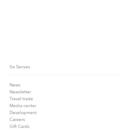
Numéros gratuits
Coordonnées professionnelles
Six Senses
News
Newsletter
Travel trade
Media center
Development
Careers
Gift Cards