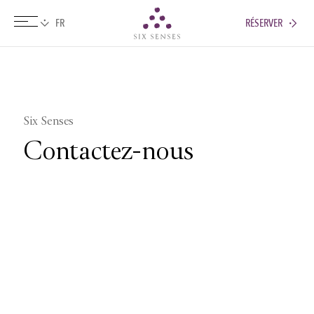
RÉSERVER
Six senses
Six Senses
Contactez-nous
Six Senses
Six Senses Spas