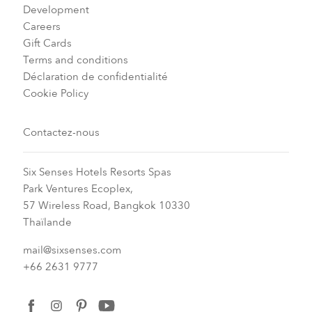
Development
Careers
Gift Cards
Terms and conditions
Déclaration de confidentialité
Cookie Policy
Contactez-nous
Six Senses Hotels Resorts Spas
Park Ventures Ecoplex,
57 Wireless Road, Bangkok 10330
Thaïlande
mail@sixsenses.com
+66 2631 9777
facebook
instagram
pinterest
youtube