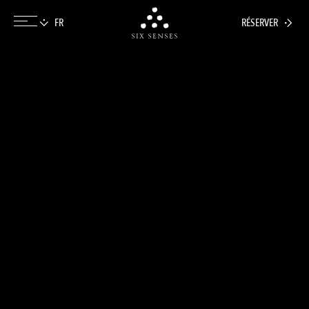
RÉSERVER
Six senses