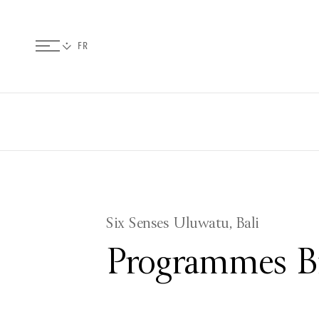
Six Senses Uluwatu, Bali
Programmes Bi