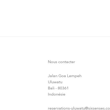
Nous contacter
Jalan Goa Lempeh
Uluwatu
Bali - 80361
Indonésie
reservations-uluwatu@sixsenses.c