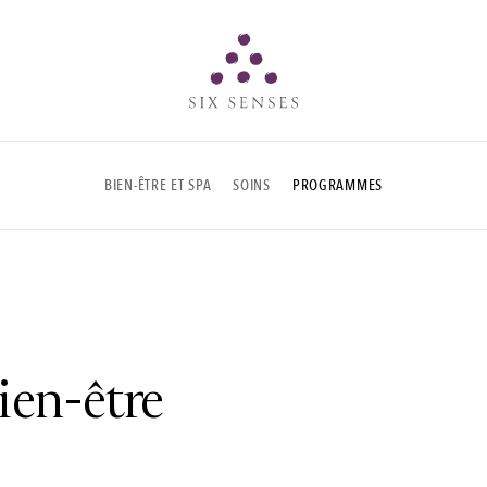
Six senses
BIEN-ÊTRE ET SPA
SOINS
PROGRAMMES
en-être