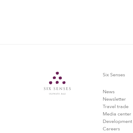
Lire la suite
Six Senses
Six Senses
News
Newsletter
Travel trade
Media center
Development
Careers