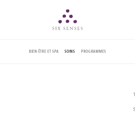
Six senses
BIEN-ÊTRE ET SPA
SOINS
PROGRAMMES