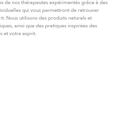
tives de nos thérapeutes expérimentés grâce à des
dividuelles qui vous permettront de retrouver
rit. Nous utilisons des produits naturels et
ques, ainsi que des pratiques inspirées des
 et votre esprit.