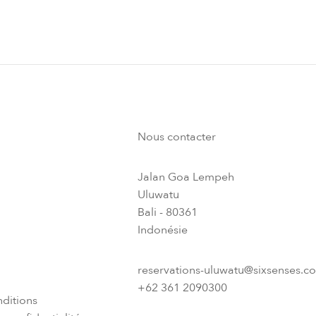
Nous contacter
Jalan Goa Lempeh
Uluwatu
Bali - 80361
Indonésie
reservations-uluwatu@sixsenses.c
+62 361 2090300
ditions