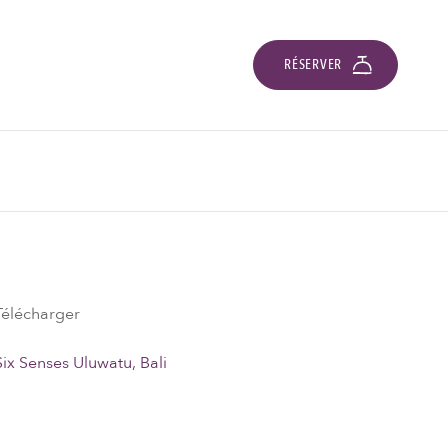
RÉSERVER
Télécharger
Six Senses Uluwatu, Bali