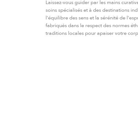
​​​​Laissez-vous guider par les mains cura
soins spécialisés et à des destinations in
l'équilibre des sens et la sérénité de l'esp
fabriqués dans le respect des normes éthi
traditions locales pour apaiser votre corps