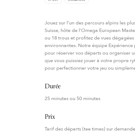
Jouez sur l’un des parcours alpins les p
Suisse, hôte de l’Omega European Master
ou 18 trous et profitez de vues dégagées
environnantes. Notre équipe Expérience p
pour réserver vos départs ou organiser un
que vous puissiez jouer à votre propre ry
pour perfectionner votre jeu ou simpleme
Durée
25 minutes ou 50 minutes
Prix
Tarif des départs (tee times) sur demand