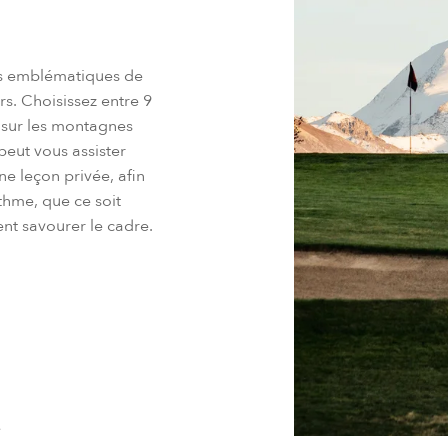
lus emblématiques de
s. Choisissez entre 9
 sur les montagnes
eut vous assister
e leçon privée, afin
thme, que ce soit
nt savourer le cadre.
e