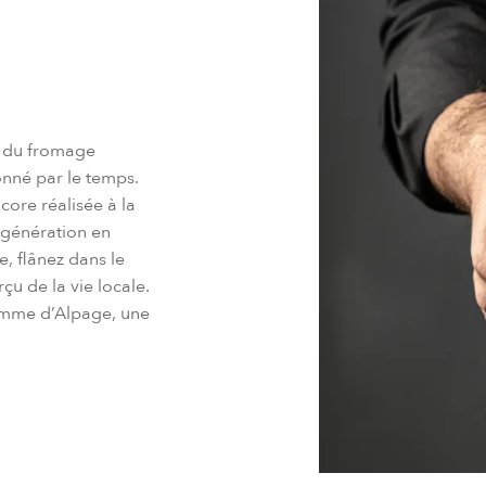
on du fromage
nné par le temps.
ore réalisée à la
 génération en
, flânez dans le
u de la vie locale.
omme d’Alpage, une