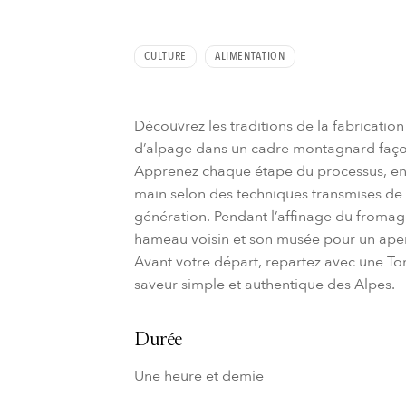
CULTURE
ALIMENTATION
Découvrez les traditions de la fabricati
d’alpage dans un cadre montagnard faço
Apprenez chaque étape du processus, enc
main selon des techniques transmises de
génération. Pendant l’affinage du fromage
hameau voisin et son musée pour un aperç
Avant votre départ, repartez avec une T
saveur simple et authentique des Alpes.
Durée
Une heure et demie