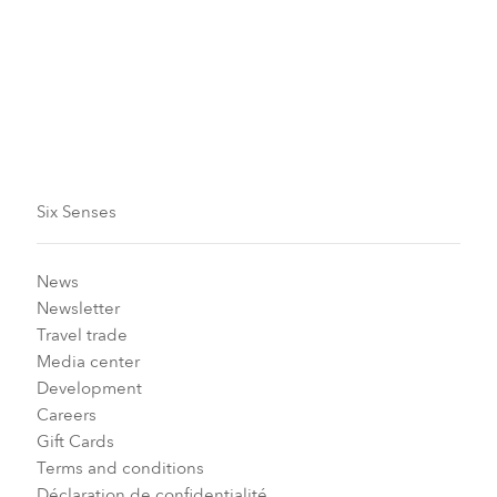
Validité
Jusqu’au 13 décembre 2026
Six Senses
News
Newsletter
Travel trade
Media center
Development
Careers
Gift Cards
Terms and conditions
Déclaration de confidentialité