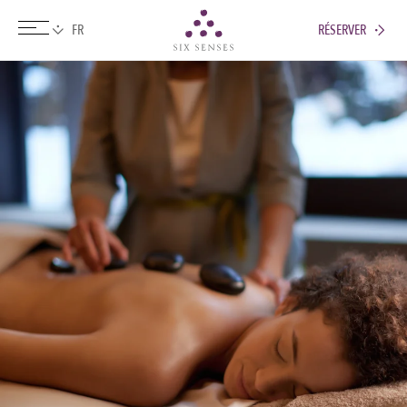
RÉSERVER
Six senses