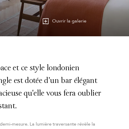
Ouvrir la galerie
ace et ce style londonien
ngle est dotée d'un bar élégant
acieuse qu'elle vous fera oublier
stant.
 demi‑mesure. La lumière traversante révèle la