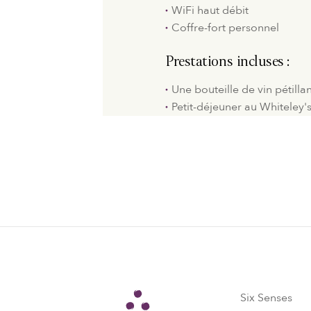
WiFi haut débit
Coffre-fort personnel
Prestations incluses :
Une bouteille de vin pétilla
Petit-déjeuner au Whiteley'
Six Senses
Six Senses