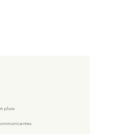
et pluie
 communicantes