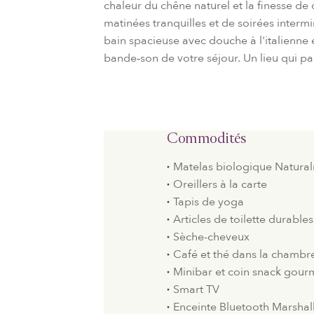
chaleur du chêne naturel et la finesse de
matinées tranquilles et de soirées intermi
bain spacieuse avec douche à l'italienne 
bande‑son de votre séjour. Un lieu qui p
Commodités
Matelas biologique Natura
Oreillers à la carte
Tapis de yoga
Articles de toilette durables
Sèche-cheveux
Café et thé dans la chambr
Minibar et coin snack gou
Smart TV
Enceinte Bluetooth Marshal