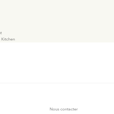
nt
s Kitchen
Nous contacter