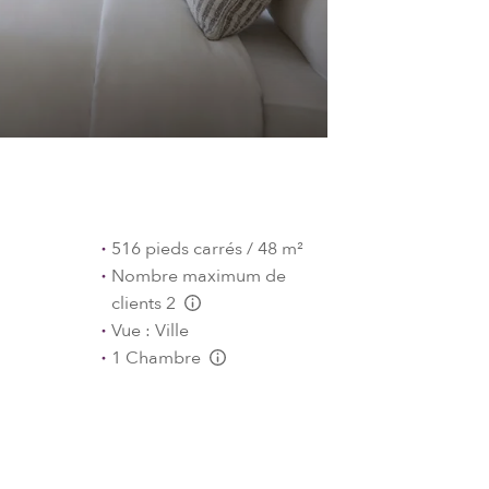
516 pieds carrés / 48 m²
Nombre maximum de
clients 2
L:Generic.Info
Vue : Ville
1 Chambre
L:Generic.Info