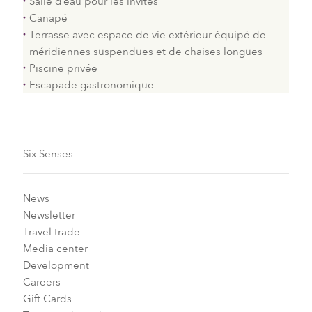
Salle d’eau pour les invités
Canapé
Terrasse avec espace de vie extérieur équipé de
méridiennes suspendues et de chaises longues
Piscine privée
Escapade gastronomique
Six Senses
News
Newsletter
Travel trade
Media center
Development
Careers
Gift Cards