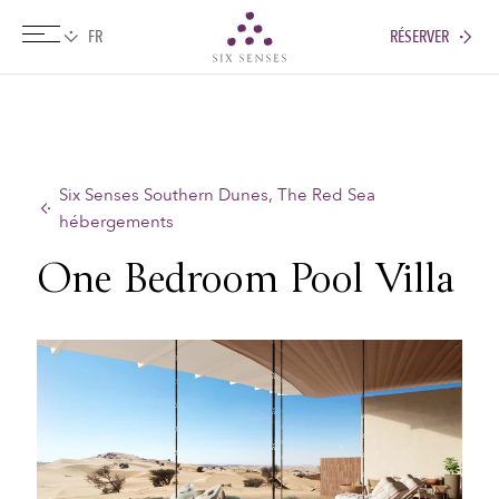
RÉSERVER
Six senses
Six Senses Southern Dunes, The Red Sea
hébergements
One Bedroom Pool Villa