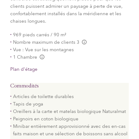
clients puissent admirer un paysage à perte de vue,
confortablement installés dans la méridienne et les
chaises longues.
969 pieds carrés / 90 m²
Nombre maximum de clients 3
L:Generic.Info
Vue : Vue sur les montagnes
1 Chambre
L:Generic.Info
Plan d'étage
Commodités
Articles de toilette durables
Tapis de yoga
Oreillers à la carte et matelas biologique Naturalmat
Peignoirs en coton biologique
Minibar entièrement approvisionné avec des en-cas
faits maison et une sélection de boissons sans alcool