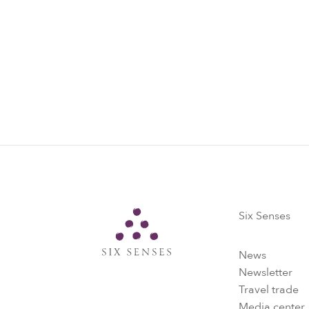
Six Senses
Six Senses
News
Newsletter
Travel trade
Media center