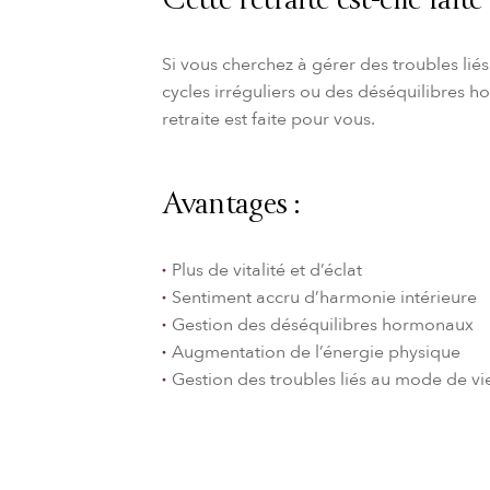
Cette retraite est-elle fait
Si vous cherchez à gérer des troubles lié
cycles irréguliers ou des déséquilibres h
retraite est faite pour vous.
Avantages :
Plus de vitalité et d’éclat
Sentiment accru d’harmonie intérieure
Gestion des déséquilibres hormonaux
Augmentation de l’énergie physique
Gestion des troubles liés au mode de 