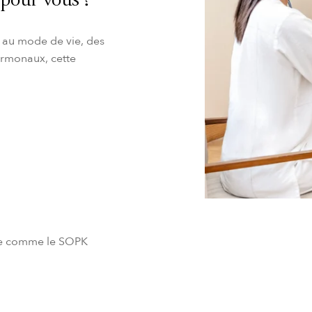
e pour vous ?
s au mode de vie, des
ormonaux, cette
vie comme le SOPK