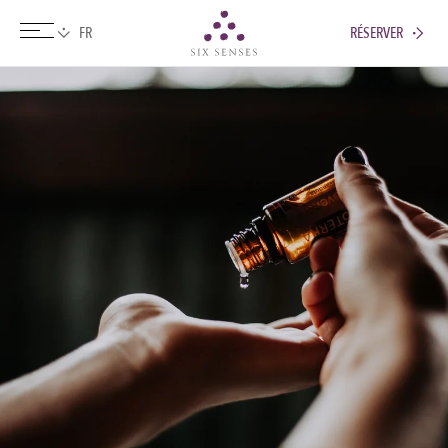
RÉSERVER
Six senses