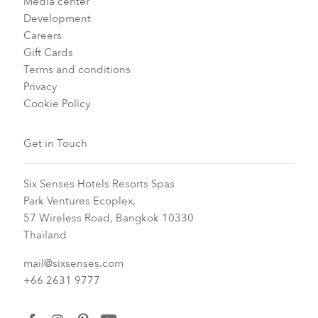
Media center
Development
Careers
Gift Cards
Terms and conditions
Privacy
Cookie Policy
Get in Touch
Six Senses Hotels Resorts Spas
Park Ventures Ecoplex,
57 Wireless Road, Bangkok 10330
Thailand
mail@sixsenses.com
+66 2631 9777