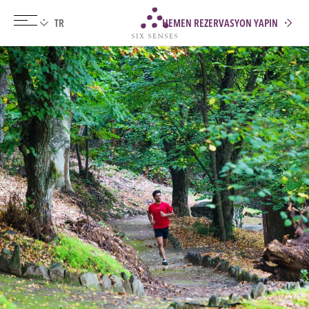
HEMEN REZERVASYON YAPIN
Six senses