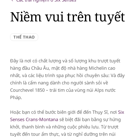
Niềm vui trên tuyết
THỂ THAO
Đây là nơi có chất lượng và số lượng khu trượt tuyết
hàng đầu Châu Âu, mật độ nhà hàng Michelin cao
nhất, và các liệu trình spa phục hồi chuyên sâu: Và đây
chính là cẩm nang dành cho người sành sỏi về
Courchevel 1850 – trái tim của vùng núi Alps nước
Pháp.
Hoặc bạn có thể bước biên giới để đến Thụy Sĩ, nơi
Six
Senses Crans-Montana
sẽ biệt đãi bạn bằng sự hứng
khởi, thanh bình và những cuộc phiêu lưu. Từ trượt
tuyết đến tour ẩm thực, và từ nghỉ dưỡng trên núi