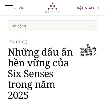
ĐẶT NGAY
Six senses
Tác động
Những dấu ấn
bền vững của
Six Senses
trong năm
2025