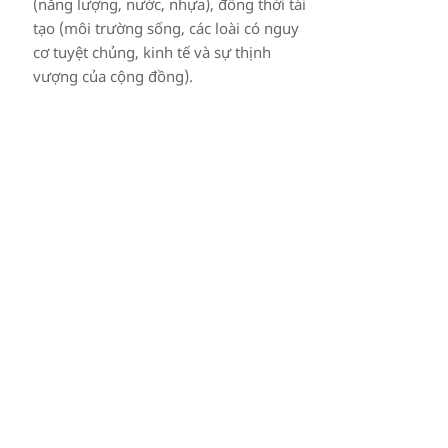
(năng lượng, nước, nhựa), đồng thời tái
tạo (môi trường sống, các loài có nguy
cơ tuyệt chủng, kinh tế và sự thịnh
vượng của cộng đồng).