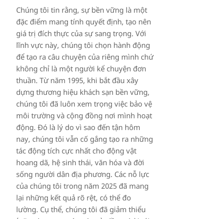
Chúng tôi tin rằng, sự bền vững là một
đặc điểm mang tính quyết định, tạo nên
giá trị đích thực của sự sang trọng. Với
lĩnh vực này, chúng tôi chọn hành động
để tạo ra câu chuyện của riêng mình chứ
không chỉ là một người kể chuyện đơn
thuần. Từ năm 1995, khi bắt đầu xây
dựng thương hiệu khách sạn bền vững,
chúng tôi đã luôn xem trọng việc bảo vệ
môi trường và cộng đồng nơi mình hoạt
động. Đó là lý do vì sao đến tận hôm
nay, chúng tôi vẫn cố gắng tạo ra những
tác động tích cực nhất cho động vật
hoang dã, hệ sinh thái, văn hóa và đời
sống người dân địa phương. Các nỗ lực
của chúng tôi trong năm 2025 đã mang
lại những kết quả rõ rệt, có thể đo
lường. Cụ thể, chúng tôi đã giảm thiểu