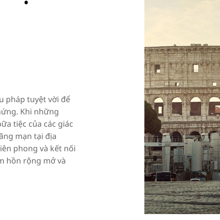
ệu pháp tuyệt vời để
hứng. Khi những
ữa tiệc của các giác
lãng mạn tại địa
iên phong và kết nối
âm hồn rộng mở và