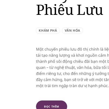
Phiêu Lưu
KHÁM PHÁ
VĂN HÓA
Một chuyến phiêu lưu đô thị chính là li
tái tạo năng lượng và khơi nguồn cảm 
thành phố sôi động chiêu đãi bạn một b
quan – từ nghệ thuật, văn hóa, bữa tối 
điểm riêng tư, cho đến những ý tưởng t
đầy cảm hứng, bạn sẽ trở về với một t
một trái tim ngập tràn dư vị hạnh phúc.
ĐỌC THÊM