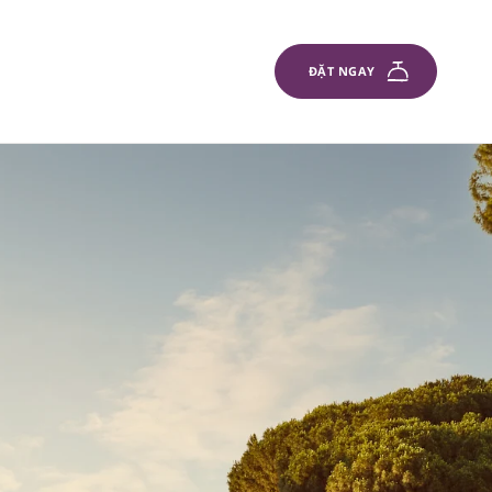
ĐẶT NGAY