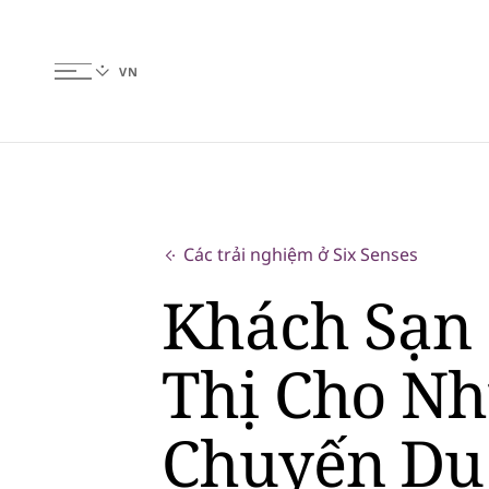
Các trải nghiệm ở Six Senses
Khách Sạn
Thị Cho N
Chuyến Du