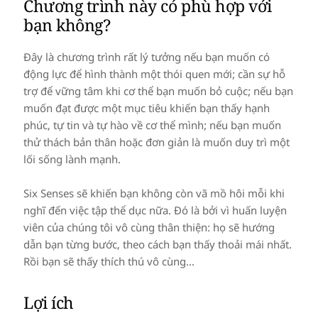
Chương trình này có phù hợp với
bạn không?
Đây là chương trình rất lý tưởng nếu bạn muốn có
động lực để hình thành một thói quen mới; cần sự hỗ
trợ để vững tâm khi cơ thể bạn muốn bỏ cuộc; nếu bạn
muốn đạt được một mục tiêu khiến bạn thấy hạnh
phúc, tự tin và tự hào về cơ thể mình; nếu bạn muốn
thử thách bản thân hoặc đơn giản là muốn duy trì một
lối sống lành mạnh.
Six Senses sẽ khiến bạn không còn vã mồ hôi mỗi khi
nghĩ đến việc tập thể dục nữa. Đó là bởi vì huấn luyện
viên của chúng tôi vô cùng thân thiện: họ sẽ hướng
dẫn bạn từng bước, theo cách bạn thấy thoải mái nhất.
Rồi bạn sẽ thấy thích thú vô cùng...
Lợi ích