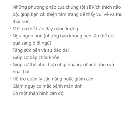
Những phương pháp của chúng tôi sẽ kích thích não
bộ, giúp bạn cải thiện tâm trạng để thấy vui vẻ và thư
thái hơn
Một cơ thể tràn đầy năng lượng
Ngủ ngon hơn (nhưng bạn không nên tập thể dục
quá sát giờ đi ngủ)
Tăng sức bền và sự dẻo dai
Giúp cơ bắp chắc khỏe
Giúp cơ thể phối hợp nhịp nhàng, nhanh nhẹn và
hoạt bát
Hỗ trợ quản lý cân nặng hoặc giảm cân
Giảm nguy cơ mắc bệnh mãn tính
Có một thân hình cân đối
Fitness có sẵn tại: