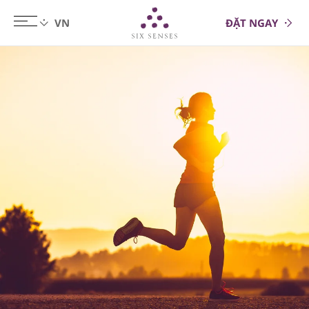
ĐẶT NGAY
Six senses