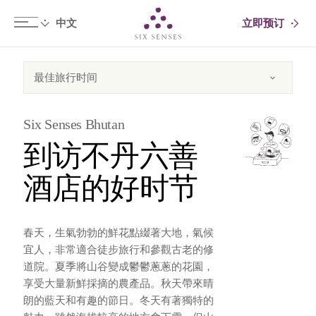
立即预订
Six senses
Six Senses Bhutan
到访不丹六善
酒店的好时节
春天，生氣勃勃的鮮花點綴著大地，氣候
宜人，非常適合徒步旅行和參觀古老的修
道院。夏季將山谷變成鬱鬱蔥蔥的花園，
享受大量新鮮採摘的農產品。秋天帶來晴
朗的藍天和有趣的節日。冬天有著獨特的