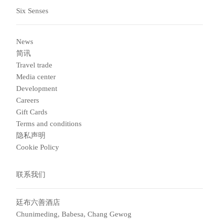
Six Senses
News
简讯
Travel trade
Media center
Development
Careers
Gift Cards
Terms and conditions
隐私声明
Cookie Policy
联系我们
廷布六善酒店
Chunimeding, Babesa, Chang Gewog​