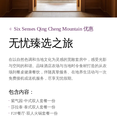
Six Senses Qing Cheng Mountain 优惠
无忧臻选之旅
在以自然色调和当地文化为灵感的宽敞套房中，感受光影
与空间的和谐。品味酒店农场与当地时令食材打造的从农
场到餐桌健康餐饮，伴随真挚服务、在地养生活动与一次
免费接机或送机服务，尽享无忧假期。
包含内容：
紫气园·中式双人套餐一份
莎拉泰·泰式双人套餐一份
F2F餐厅·双人火锅套餐一份