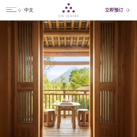
立即预订
Six senses