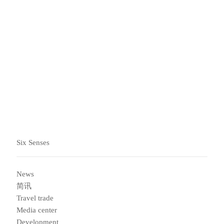
有效期
停留期限：
即日起至2026年12月31日
有不适用日期
按日期预订：
即日起至2026年12月29日
Six Senses
News
简讯
Travel trade
Media center
Development