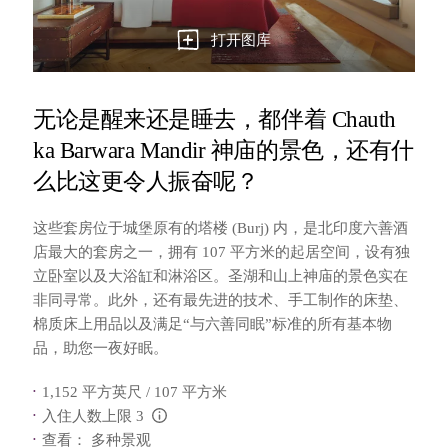
打开图库
无论是醒来还是睡去，都伴着 Chauth
ka Barwara Mandir 神庙的景色，还有什
么比这更令人振奋呢？
这些套房位于城堡原有的塔楼 (Burj) 内，是北印度六善酒
店最大的套房之一，拥有 107 平方米的起居空间，设有独
立卧室以及大浴缸和淋浴区。圣湖和山上神庙的景色实在
非同寻常。此外，还有最先进的技术、手工制作的床垫、
棉质床上用品以及满足“与六善同眠”标准的所有基本物
品，助您一夜好眠。
1,152 平方英尺 / 107 平方米
入住人数上限 3
L:Generic.Info
查看： 多种景观