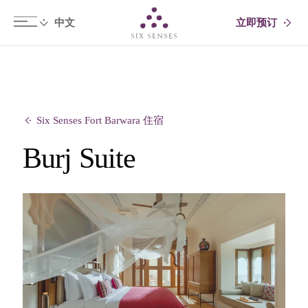
立即预订
Six senses
Six Senses Fort Barwara 住宿
Burj Suite