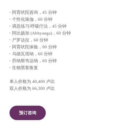
阿育吠陀咨询，45 分钟
个性化瑜伽，60 分钟
调息练习/呼吸疗法，45 分钟
阿比扬加 (Abhyanga)，60 分钟
尸罗达拉，60 分钟
阿育吠陀体验，90 分钟
乌德瓦塔纳，60 分钟
乔纳斯韦达纳，60 分钟
生物黑客恢复
单人价格为 40,400 卢比
双人价格为 66,300 卢比
预订咨询