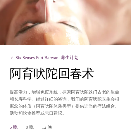
Six Senses Fort Barwara 养生计划
阿育吠陀回春术
提高活力，增强免疫系统，探索阿育吠陀这门古老的生命
和长寿科学。经过详细的咨询，我们的阿育吠陀医生会根
据您的体质（阿育吠陀体质类型）提供适当的疗法组合、
活动和饮食推荐或忌口建议。
5 晚
8 晚
12 晚