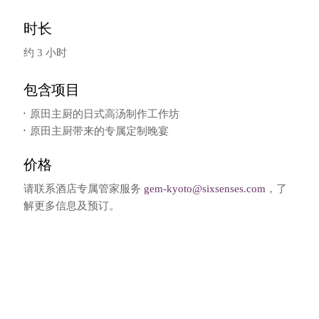
时长
约 3 小时
包含项目
原田主厨的日式高汤制作工作坊
原田主厨带来的专属定制晚宴
价格
请联系酒店专属管家服务
gem-kyoto@sixsenses.com
，了
解更多信息及预订。