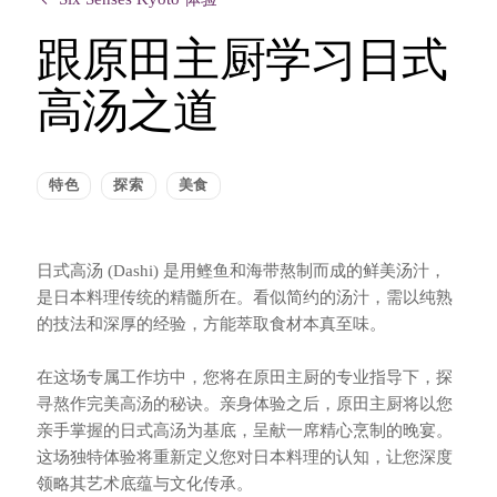
跟原田主厨学习日式
高汤之道
特色
探索
美食
日式高汤 (Dashi) 是用鲣鱼和海带熬制而成的鲜美汤汁，
是日本料理传统的精髓所在。看似简约的汤汁，需以纯熟
的技法和深厚的经验，方能萃取食材本真至味。
在这场专属工作坊中，您将在原田主厨的专业指导下，探
寻熬作完美高汤的秘诀。亲身体验之后，原田主厨将以您
亲手掌握的日式高汤为基底，呈献一席精心烹制的晚宴。
这场独特体验将重新定义您对日本料理的认知，让您深度
领略其艺术底蕴与文化传承。