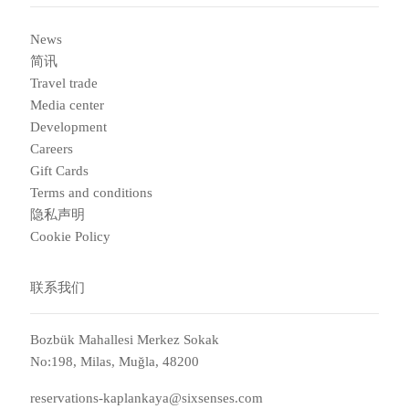
News
简讯
Travel trade
Media center
Development
Careers
Gift Cards
Terms and conditions
隐私声明
Cookie Policy
联系我们
Bozbük Mahallesi Merkez Sokak
No:198, Milas, Muğla, 48200
reservations-kaplankaya@sixsenses.com