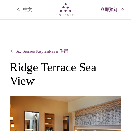
立即预订
Six senses
Six Senses Kaplankaya 住宿
Ridge Terrace Sea
View