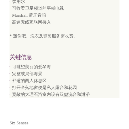
饮用水
可收看卫星频道的平板电视
Marshall 蓝牙音箱
高速无线互联网接入
* 迷你吧、洗衣及熨烫服务需收费。
关键信息
可眺望美丽的爱琴海
完整或局部海景
舒适的两人休息区
打开全落地窗便是私人露台和花园
宽敞的大理石浴室内设有双盥洗台和淋浴
Six Senses