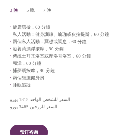
3 晚
5 晚
7 晚
健康篩檢，60 分鐘
私人活動：健身訓練、瑜珈或皮拉提斯，60 分鐘
兩個私人活動：冥想或調息，60 分鐘
滋養繭漂浮按摩，90 分鐘
傳統土耳其浴室或摩洛哥浴室，60 分鐘
和津，60 分鐘
捕夢網按摩，90 分鐘
兩個細胞健身房
睡眠追蹤
السعر للشخص الواحد 1815 يورو
السعر للزوجين 3465 يورو
预订咨询