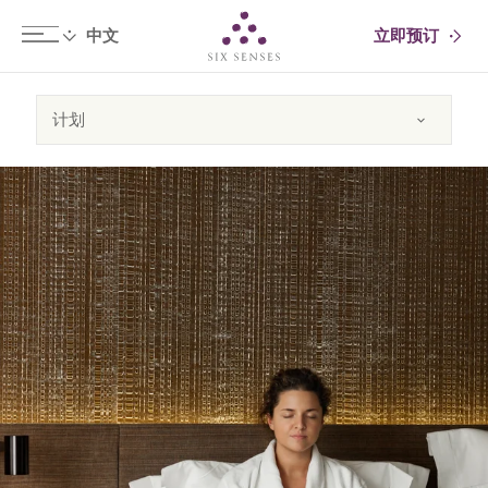
立即预订
Six senses