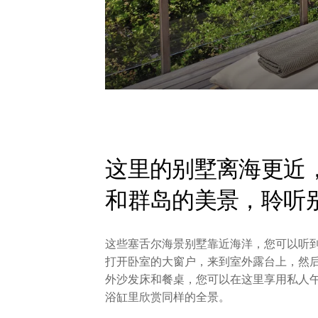
这里的别墅离海更近
和群岛的美景，聆听
这些塞舌尔海景别墅靠近海洋，您可以听
打开卧室的大窗户，来到室外露台上，然
外沙发床和餐桌，您可以在这里享用私人
浴缸里欣赏同样的全景。