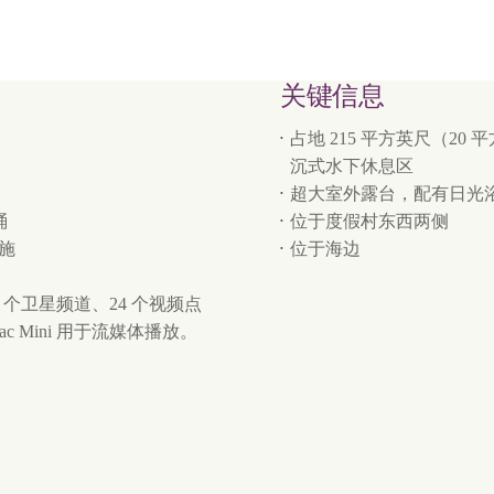
关键信息
占地 215 平方英尺（2
沉式水下休息区
超大室外露台，配有日光
桶
位于度假村东西两侧
设施
位于海边
0 个卫星频道、24 个视频点
ac Mini 用于流媒体播放。