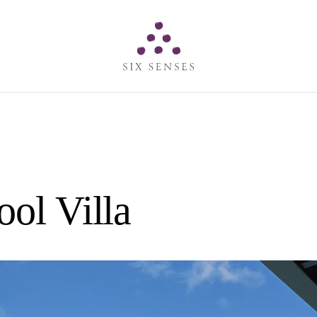
Six senses
ool Villa