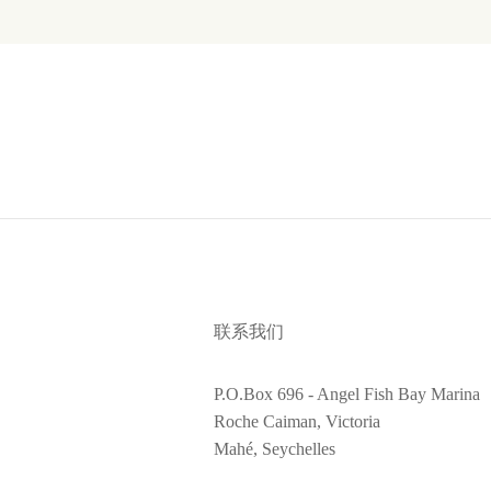
联系我们
P.O.Box 696 - Angel Fish Bay Marina
Roche Caiman, Victoria
Mahé, Seychelles