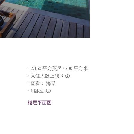
2,150 平方英尺 / 200 平方米
入住人数上限 3
L:Generic.Info
查看： 海景
1 卧室
L:Generic.Info
楼层平面图