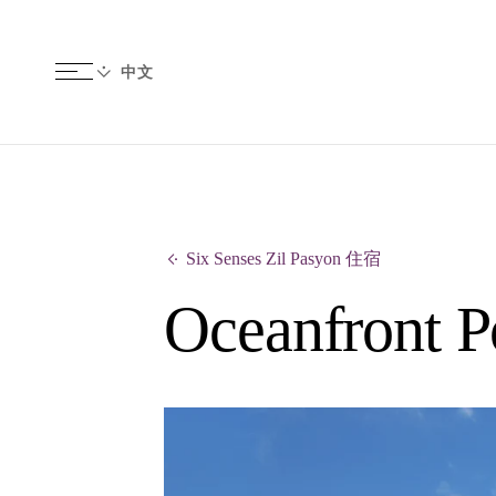
Six Senses Zil Pasyon 住宿
Oceanfront P