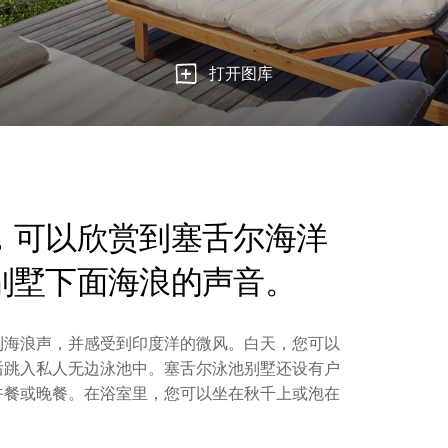
打开图库
，可以欣赏到塞舌尔海洋
别墅下面海浪的声音。
到海浪声，并感受到印度洋的微风。白天，您可以
后跳入私人无边泳池中。塞舌尔泳池别墅还设有户
午餐或晚餐。在浴室里，您可以坐在秋千上或泡在