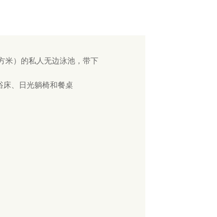
0 平方米）的私人无边泳池，带下
浴床、日光躺椅和餐桌