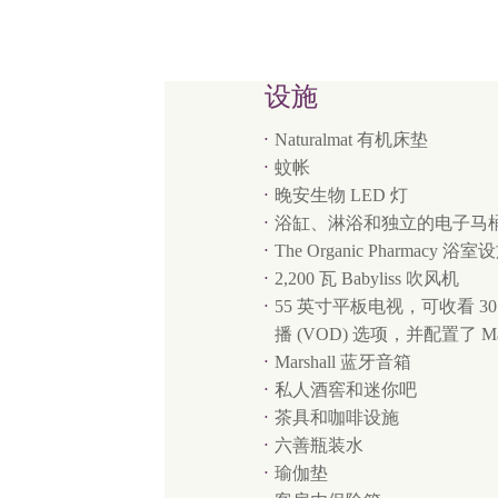
设施
Naturalmat 有机床垫
蚊帐
晚安生物 LED 灯
浴缸、淋浴和独立的电子马
The Organic Pharmacy 浴室
2,200 瓦 Babyliss 吹风机
55 英寸平板电视，可收看 3
播 (VOD) 选项，并配置了 M
Marshall 蓝牙音箱
私人酒窖和迷你吧
茶具和咖啡设施
六善瓶装水
瑜伽垫