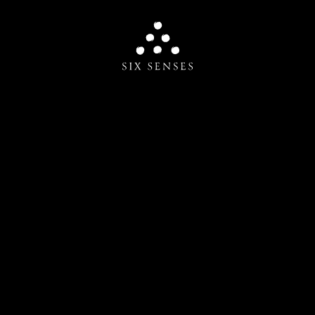
Six senses