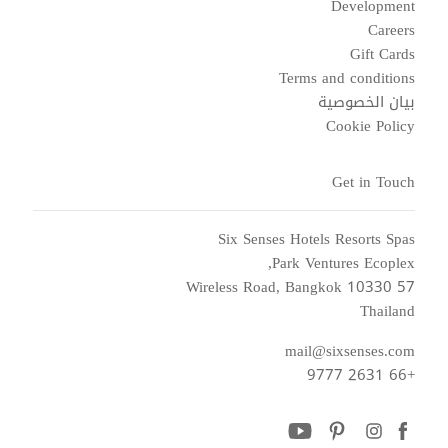
Development
Careers
Gift Cards
Terms and conditions
بيان الخصوصية
Cookie Policy
Get in Touch
Six Senses Hotels Resorts Spas
Park Ventures Ecoplex,
57 Wireless Road, Bangkok 10330
Thailand
mail@sixsenses.com
+66 2631 9777
youtube
pinterest
instagram
facebook