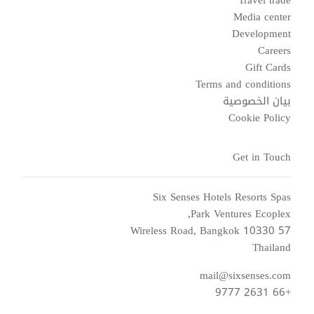
Travel trade
Media center
Development
Careers
Gift Cards
Terms and conditions
بيان الخصوصية
Cookie Policy
Get in Touch
Six Senses Hotels Resorts Spas
Park Ventures Ecoplex,
57 Wireless Road, Bangkok 10330
Thailand
mail@sixsenses.com
+66 2631 9777