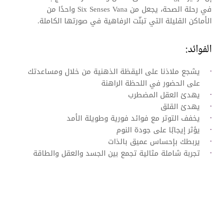
في رحلة الصحة، يجعل من Six Senses Vana واحدًا من
الأماكن القليلة التي تبنّت الرفاهية في صورتها الكاملة.
الفوائد:
يشجع ملاذنا على اليقظة الذهنية من خلال ومساعدتك
على الحضور في اللحظة الراهنة
يهدئ العقل المضطرب
يهدئ القلق
يخفف التوتر مع فوائد فورية وطويلة الأمد
يؤثر إيجابًا على جودة النوم
يربطك بإحساس عميق بالذات
تجربة شاملة مثالية تجمع بين الجسد والعقل والطاقة
الطب التبتي في Six