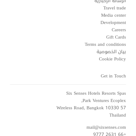
الرسالة الإخبارية
Travel trade
Media center
Development
Careers
Gift Cards
Terms and conditions
بيان الخصوصية
Cookie Policy
Get in Touch
Six Senses Hotels Resorts Spas
Park Ventures Ecoplex,
57 Wireless Road, Bangkok 10330
Thailand
mail@sixsenses.com
+66 2631 9777