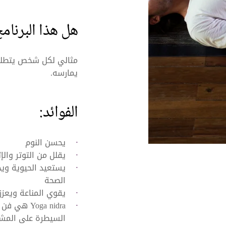
هل هذا البرنا
مثالي لكل شخص يتطلع 
يمارسه.
الفوائد:
يحسن النوم
يقلل من التوتر والإ
يستعيد الحيوية وي
الصحة
يقوي المناعة ويعزز 
Yoga nidra
السيطرة على المشا