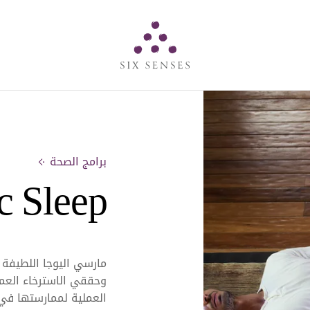
Six senses
برامج الصحة
c Sleep
مارسي اليوجا اللطيفة
العملية لممارستها في ا