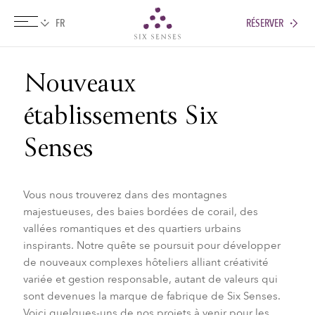
RÉSERVER
Six senses
Nouveaux
établissements Six
Senses
Vous nous trouverez dans des montagnes
majestueuses, des baies bordées de corail, des
vallées romantiques et des quartiers urbains
inspirants. Notre quête se poursuit pour développer
de nouveaux complexes hôteliers alliant créativité
variée et gestion responsable, autant de valeurs qui
sont devenues la marque de fabrique de Six Senses.
Voici quelques-uns de nos projets à venir pour les