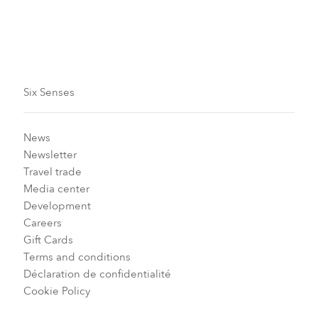
Abonnez-vous dès maintenant
Six Senses
News
Newsletter
Travel trade
Media center
Development
Careers
Gift Cards
Terms and conditions
Déclaration de confidentialité
Cookie Policy