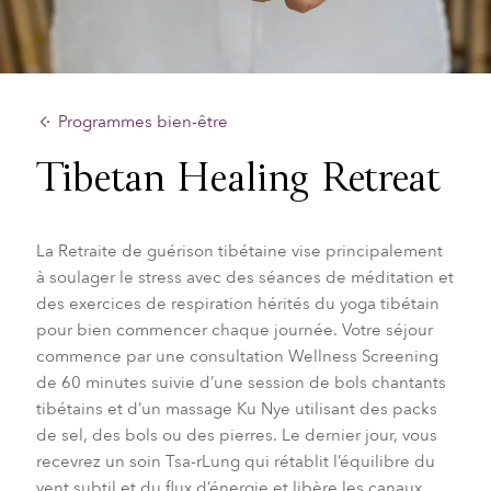
Programmes bien-être
Tibetan Healing Retreat
La Retraite de guérison tibétaine vise principalement
à soulager le stress avec des séances de méditation et
des exercices de respiration hérités du yoga tibétain
pour bien commencer chaque journée. Votre séjour
commence par une consultation Wellness Screening
de 60 minutes suivie d’une session de bols chantants
tibétains et d’un massage Ku Nye utilisant des packs
de sel, des bols ou des pierres. Le dernier jour, vous
recevrez un soin Tsa-rLung qui rétablit l’équilibre du
vent subtil et du flux d’énergie et libère les canaux