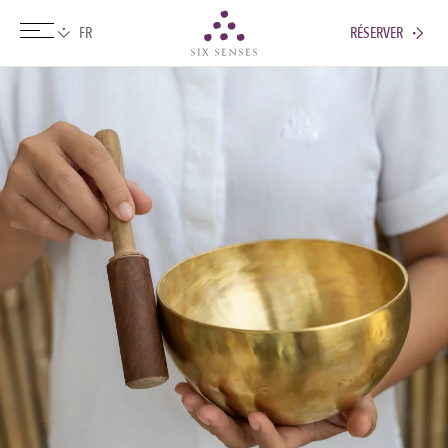
RÉSERVER
Six senses