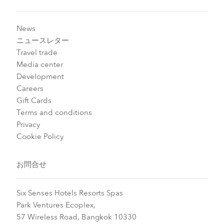
News
ニュースレター
Travel trade
Media center
Development
Careers
Gift Cards
Terms and conditions
Privacy
Cookie Policy
お問合せ
Six Senses Hotels Resorts Spas
Park Ventures Ecoplex,
57 Wireless Road, Bangkok 10330