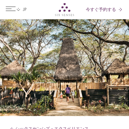
今すぐ予約する
Six senses
シックスセンシズ・エクスペリエンス