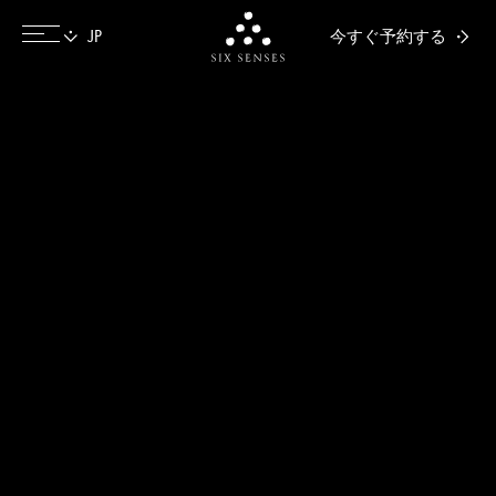
今すぐ予約する
Six senses