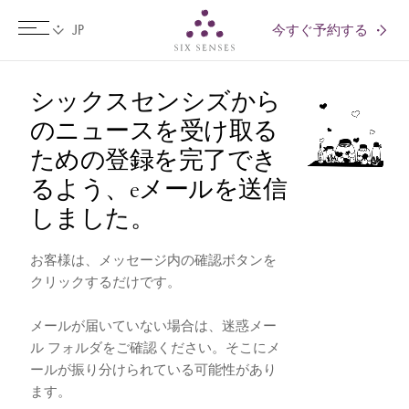
今すぐ予約する
Six senses
シックスセンシズから
のニュースを受け取る
ための登録を完了でき
るよう、eメールを送信
しました。
お客様は、メッセージ内の確認ボタンを
クリックするだけです。
メールが届いていない場合は、迷惑メー
ル フォルダをご確認ください。そこにメ
ールが振り分けられている可能性があり
ます。