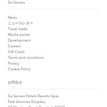
Six Senses
News
ニュースレター
Travel trade
Media center
Development
Careers
Gift Cards
Terms and conditions
Privacy
Cookie Policy
お問合せ
Six Senses Hotels Resorts Spas
Park Ventures Ecoplex,