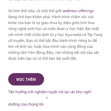
Và hơn thế nữa, cả một thế giới
wellness offerings
đang chờ bạn khám phá. Hành trình chăm sóc sức
khỏe của bạn là sự giao thoa kỳ diệu giữa tinh hoa
công nghệ sinh học và chẩn đoán y học hiện đại nhất
với minh triết chữa lành từ y học Ayurveda và Tây Tạng
cổ truyền. Bạn có thể bắt đầu hành trình riêng tư để
tìm về tĩnh tại, hoặc hòa mình vào cộng đồng của
những tâm hồn đồng điệu, nơi những kết nối sâu sắc
được kiến tạo và có thể kéo dài suốt đời.
ĐỌC THÊM
Tận hưởng trải nghiệm tuyệt vời tại các khu nghỉ
dưỡng của chúng tôi