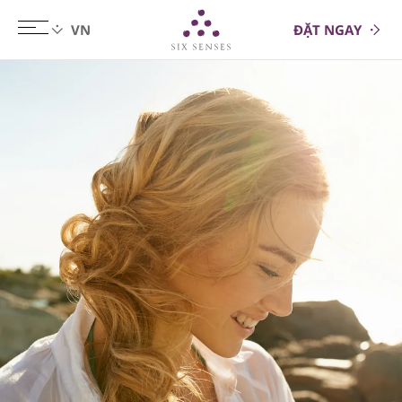
ĐẶT NGAY
Six senses