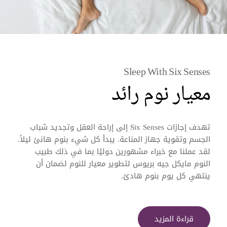
Sleep With Six Senses
معيار نوم رائد
تهدف إجازات Six Senses إلى إراحة العقل وتجديد شباب
الجسم وتقوية جهاز المناعة. يبدأ كل شيء بنوم هانئ ليلاً.
لقد عملنا مع خبراء مشهورين دوليًا بما في ذلك طبيب
النوم مايكل جيه بريوس لتطوير معيار للنوم لضمان أن
ينتهي كل يوم بنوم هادئ.
قراءة المزيد