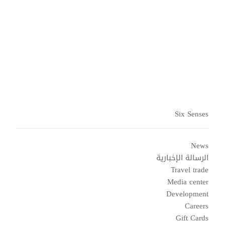
تعال في رحلة معنا: أحدث العروض ومبادرات الصحة
والمشاريع المجتمعية الملهمة.
اشتراك الآن
Six Senses
News
الرسالة الإخبارية
Travel trade
Media center
Development
Careers
Gift Cards