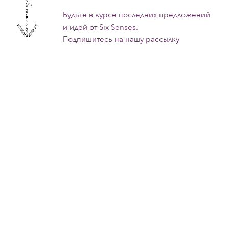
Будьте в курсе последних предложений
и идей от Six Senses.
Подпишитесь на нашу рассылку
Отели и курорты