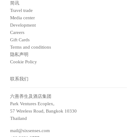
简讯
Travel trade
Media center
Development
Careers
Gift Cards
Terms and conditions
隐私声明
Cookie Policy
联系我们
六善养生及酒店集团
Park Ventures Ecoplex,
57 Wireless Road, Bangkok 10330
Thailand
mail@sixsenses.com