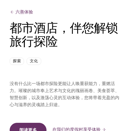
六善体验
都市酒店，伴您解锁
旅行探险
探索
文化
没有什么比一场都市探险更能让人唤重获能力，重燃活
力。璀璨的城市奉上艺术与文化的瑰丽画卷、美食荟萃、
智慧创新，以及激荡心灵的互动体验，您将带着充盈的内
心与滋养的灵魂踏上归途。
在我们的度假村享受体验
阅读更多