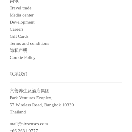
简讯
Travel trade
Media center
Development
Careers
Gift Cards
Terms and conditions
隐私声明
Cookie Policy
联系我们
六善养生及酒店集团
Park Ventures Ecoplex,
57 Wireless Road, Bangkok 10330
Thailand
mail@sixsenses.com
+66 2631 9777