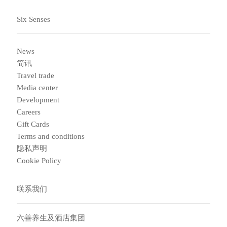
Six Senses
News
简讯
Travel trade
Media center
Development
Careers
Gift Cards
Terms and conditions
隐私声明
Cookie Policy
联系我们
六善养生及酒店集团