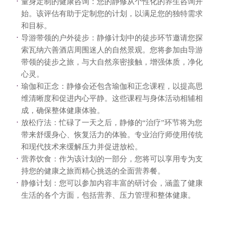
量身定制的健康咨询：您的静修从个性化的养生咨询开
始。该评估有助于定制您的计划，以满足您的独特需求
和目标。
导游带领的户外徒步：静修计划中的徒步环节邀请您探
索瓦纳六善酒店周围迷人的自然景观。您将参加由导游
带领的徒步之旅，与大自然亲密接触，增强体质，净化
心灵。
瑜伽和正念：静修会还包含瑜伽和正念课程，以提高思
维清晰度和促进内心平静。这些课程与身体活动相辅相
成，确保整体健康体验。
放松疗法：忙碌了一天之后，静修的“治疗”环节将为您
带来舒缓身心、恢复活力的体验。专业治疗师使用传统
和现代技术来缓解压力并促进放松。
营养饮食：作为该计划的一部分，您将可以享用专为支
持您的健康之旅而精心挑选的全面营养餐。
静修计划：您可以参加内容丰富的研讨会，涵盖了健康
生活的各个方面，包括营养、压力管理和整体健康。