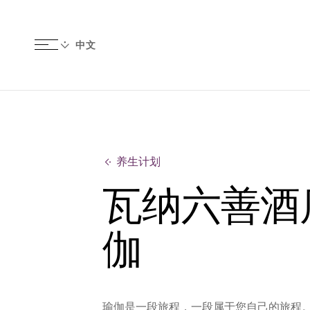
养生计划
瓦纳六善酒
伽
瑜伽是一段旅程，一段属于您自己的旅程