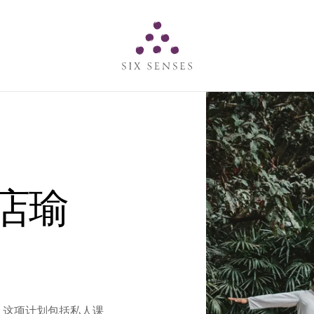
Six senses
店瑜
。这项计划包括私人课