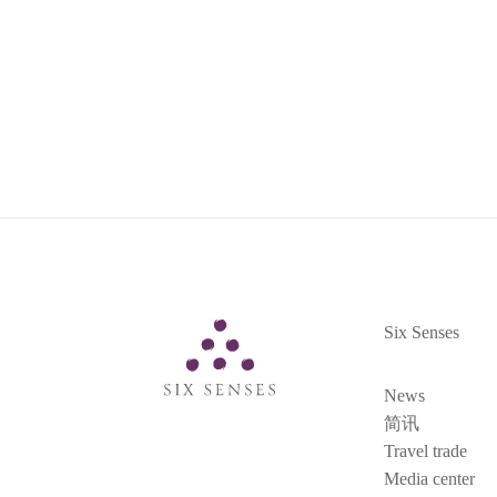
Six Senses
Six Senses
News
简讯
Travel trade
Media center